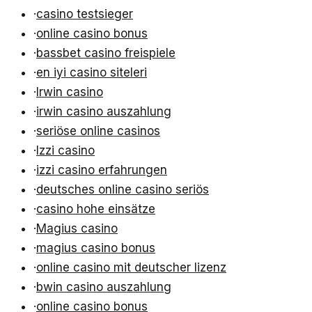
·
casino testsieger
·
online casino bonus
·
bassbet casino freispiele
·
en iyi casino siteleri
·
Irwin casino
·
irwin casino auszahlung
·
seriöse online casinos
·
Izzi casino
·
izzi casino erfahrungen
·
deutsches online casino seriös
·
casino hohe einsätze
·
Magius casino
·
magius casino bonus
·
online casino mit deutscher lizenz
·
bwin casino auszahlung
·
online casino bonus