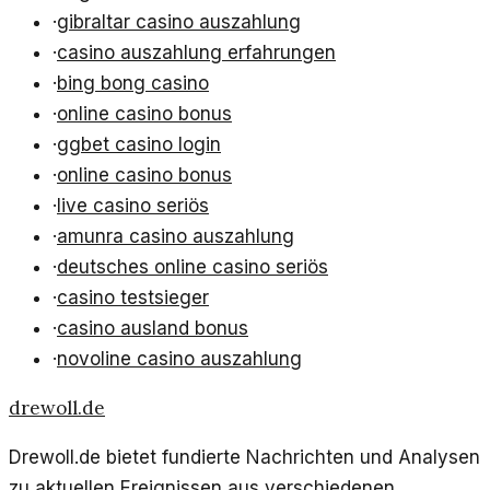
·
gibraltar casino auszahlung
·
casino auszahlung erfahrungen
·
bing bong casino
·
online casino bonus
·
ggbet casino login
·
online casino bonus
·
live casino seriös
·
amunra casino auszahlung
·
deutsches online casino seriös
·
casino testsieger
·
casino ausland bonus
·
novoline casino auszahlung
drewoll.de
Drewoll.de bietet fundierte Nachrichten und Analysen
zu aktuellen Ereignissen aus verschiedenen