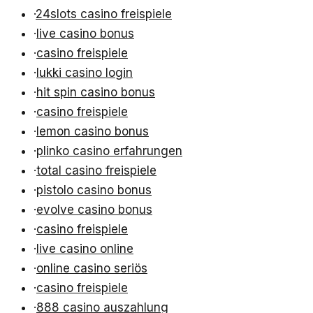
·
24slots casino freispiele
·
live casino bonus
·
casino freispiele
·
lukki casino login
·
hit spin casino bonus
·
casino freispiele
·
lemon casino bonus
·
plinko casino erfahrungen
·
total casino freispiele
·
pistolo casino bonus
·
evolve casino bonus
·
casino freispiele
·
live casino online
·
online casino seriös
·
casino freispiele
·
888 casino auszahlung