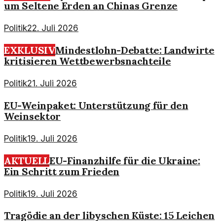
um Seltene Erden an Chinas Grenze
Politik
22. Juli 2026
EXKLUSIV
Mindestlohn-Debatte: Landwirte
kritisieren Wettbewerbsnachteile
Politik
21. Juli 2026
EU-Weinpaket: Unterstützung für den
Weinsektor
Politik
19. Juli 2026
AKTUELL
EU-Finanzhilfe für die Ukraine:
Ein Schritt zum Frieden
Politik
19. Juli 2026
Tragödie an der libyschen Küste: 15 Leichen