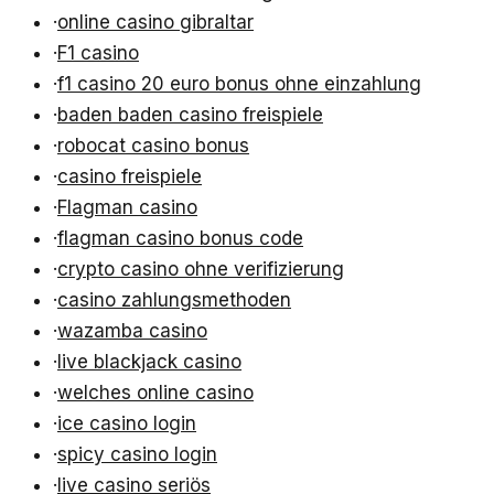
·
online casino gibraltar
·
F1 casino
·
f1 casino 20 euro bonus ohne einzahlung
·
baden baden casino freispiele
·
robocat casino bonus
·
casino freispiele
·
Flagman casino
·
flagman casino bonus code
·
crypto casino ohne verifizierung
·
casino zahlungsmethoden
·
wazamba casino
·
live blackjack casino
·
welches online casino
·
ice casino login
·
spicy casino login
·
live casino seriös