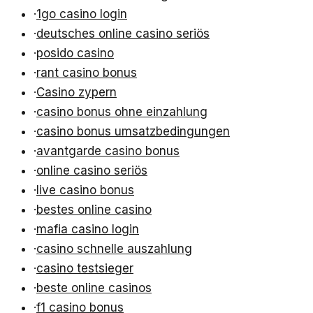
·
1go casino login
·
deutsches online casino seriös
·
posido casino
·
rant casino bonus
·
Casino zypern
·
casino bonus ohne einzahlung
·
casino bonus umsatzbedingungen
·
avantgarde casino bonus
·
online casino seriös
·
live casino bonus
·
bestes online casino
·
mafia casino login
·
casino schnelle auszahlung
·
casino testsieger
·
beste online casinos
·
f1 casino bonus