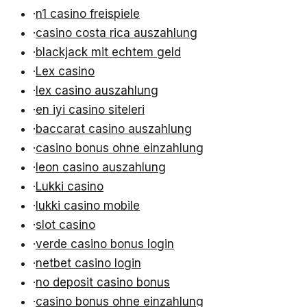
·
n1 casino freispiele
·
casino costa rica auszahlung
·
blackjack mit echtem geld
·
Lex casino
·
lex casino auszahlung
·
en iyi casino siteleri
·
baccarat casino auszahlung
·
casino bonus ohne einzahlung
·
leon casino auszahlung
·
Lukki casino
·
lukki casino mobile
·
slot casino
·
verde casino bonus login
·
netbet casino login
·
no deposit casino bonus
·
casino bonus ohne einzahlung