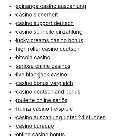
·
spinanga casino auszahlung
·
casino sicherheit
·
casino support deutsch
·
casino schnelle einzahlung
·
lucky dreams casino bonus
·
high roller casino deutsch
·
bitcoin casino
·
seriöse online casinos
·
live blackjack casino
·
casino bonus vergleich
·
casino deutschland bonus
·
roulette online seriös
·
frumzi casino freispiele
·
casino auszahlung unter 24 stunden
·
casino curacao
·
online casino bonus