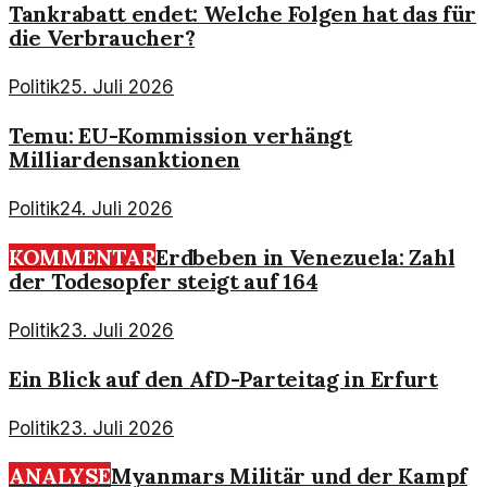
Tankrabatt endet: Welche Folgen hat das für
die Verbraucher?
Politik
25. Juli 2026
Temu: EU-Kommission verhängt
Milliardensanktionen
Politik
24. Juli 2026
KOMMENTAR
Erdbeben in Venezuela: Zahl
der Todesopfer steigt auf 164
Politik
23. Juli 2026
Ein Blick auf den AfD-Parteitag in Erfurt
Politik
23. Juli 2026
ANALYSE
Myanmars Militär und der Kampf