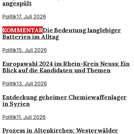
angespült
Politik
17. Juli 2026
KOMMENTAR
Die Bedeutung langlebiger
Batterien im Alltag
Politik
15. Juli 2026
Europawahl 2024 im Rhein-Kreis Neuss: Ein
Blick auf die Kandidaten und Themen
Politik
13. Juli 2026
Entdeckung geheimer Chemiewaffenlager
in Syrien
Politik
11. Juli 2026
Prozess in Altenkirchen: Westerwälder