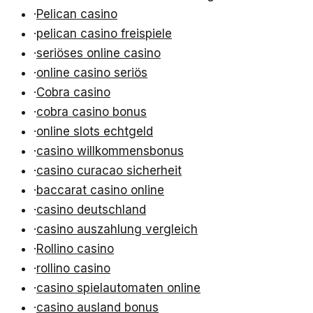
·
Pelican casino
·
pelican casino freispiele
·
seriöses online casino
·
online casino seriös
·
Cobra casino
·
cobra casino bonus
·
online slots echtgeld
·
casino willkommensbonus
·
casino curacao sicherheit
·
baccarat casino online
·
casino deutschland
·
casino auszahlung vergleich
·
Rollino casino
·
rollino casino
·
casino spielautomaten online
·
casino ausland bonus