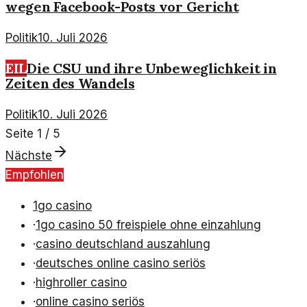
wegen Facebook-Posts vor Gericht
Politik
10. Juli 2026
EIL
Die CSU und ihre Unbeweglichkeit in
Zeiten des Wandels
Politik
10. Juli 2026
Seite
1
/
5
Nächste
Empfohlen
1go casino
·
1go casino 50 freispiele ohne einzahlung
·
casino deutschland auszahlung
·
deutsches online casino seriös
·
highroller casino
·
online casino seriös