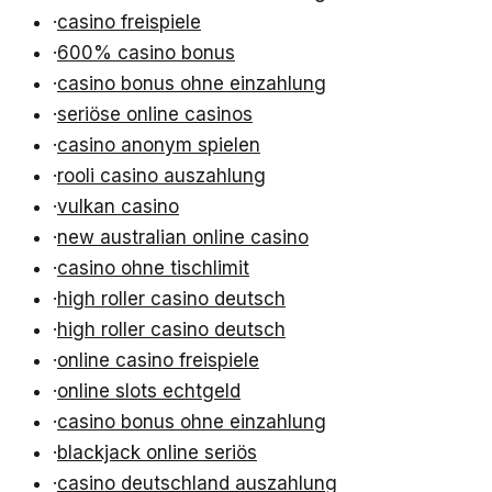
·
casino freispiele
·
600% casino bonus
·
casino bonus ohne einzahlung
·
seriöse online casinos
·
casino anonym spielen
·
rooli casino auszahlung
·
vulkan casino
·
new australian online casino
·
casino ohne tischlimit
·
high roller casino deutsch
·
high roller casino deutsch
·
online casino freispiele
·
online slots echtgeld
·
casino bonus ohne einzahlung
·
blackjack online seriös
·
casino deutschland auszahlung