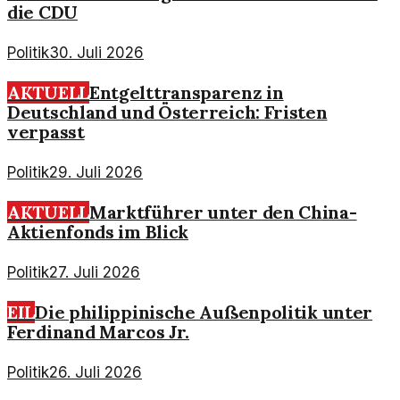
die CDU
Politik
30. Juli 2026
AKTUELL
Entgelttransparenz in
Deutschland und Österreich: Fristen
verpasst
Politik
29. Juli 2026
AKTUELL
Marktführer unter den China-
Aktienfonds im Blick
Politik
27. Juli 2026
EIL
Die philippinische Außenpolitik unter
Ferdinand Marcos Jr.
Politik
26. Juli 2026