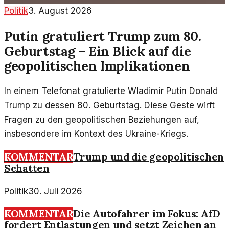
Politik
3. August 2026
Putin gratuliert Trump zum 80.
Geburtstag – Ein Blick auf die
geopolitischen Implikationen
In einem Telefonat gratulierte Wladimir Putin Donald
Trump zu dessen 80. Geburtstag. Diese Geste wirft
Fragen zu den geopolitischen Beziehungen auf,
insbesondere im Kontext des Ukraine-Kriegs.
KOMMENTAR
Trump und die geopolitischen
Schatten
Politik
30. Juli 2026
KOMMENTAR
Die Autofahrer im Fokus: AfD
fordert Entlastungen und setzt Zeichen an