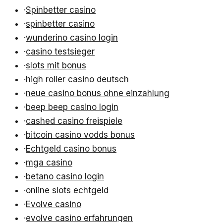
·
Spinbetter casino
·
spinbetter casino
·
wunderino casino login
·
casino testsieger
·
slots mit bonus
·
high roller casino deutsch
·
neue casino bonus ohne einzahlung
·
beep beep casino login
·
cashed casino freispiele
·
bitcoin casino vodds bonus
·
Echtgeld casino bonus
·
mga casino
·
betano casino login
·
online slots echtgeld
·
Evolve casino
·
evolve casino erfahrungen