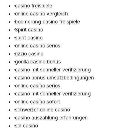
·
casino freispiele
·
online casino vergleich
·
boomerang casino freispiele
·
Spirit casino
·
spirit casino
·
online casino seriös
·
rizzio casino
·
gorilla casino bonus
·
casino mit schneller verifizierung
·
casino bonus umsatzbedingungen
·
online casino seriös
·
casino mit schneller verifizierung
·
online casino sofort
·
schweizer online casino
·
casino auszahlung erfahrungen
·
sol casino