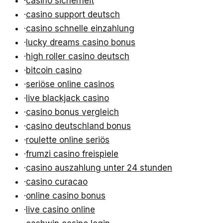
·
casino sicherheit
·
casino support deutsch
·
casino schnelle einzahlung
·
lucky dreams casino bonus
·
high roller casino deutsch
·
bitcoin casino
·
seriöse online casinos
·
live blackjack casino
·
casino bonus vergleich
·
casino deutschland bonus
·
roulette online seriös
·
frumzi casino freispiele
·
casino auszahlung unter 24 stunden
·
casino curacao
·
online casino bonus
·
live casino online