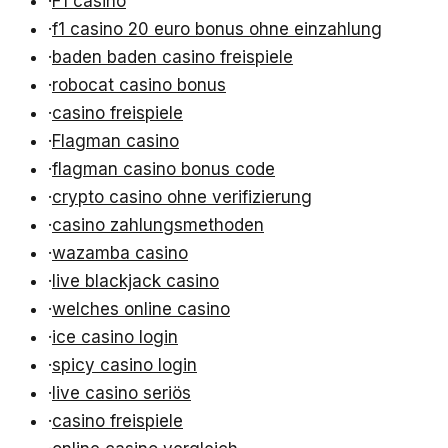
·
F1 casino
·
f1 casino 20 euro bonus ohne einzahlung
·
baden baden casino freispiele
·
robocat casino bonus
·
casino freispiele
·
Flagman casino
·
flagman casino bonus code
·
crypto casino ohne verifizierung
·
casino zahlungsmethoden
·
wazamba casino
·
live blackjack casino
·
welches online casino
·
ice casino login
·
spicy casino login
·
live casino seriös
·
casino freispiele