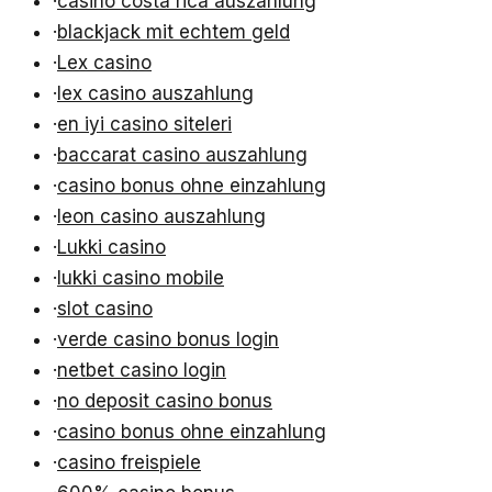
·
casino costa rica auszahlung
·
blackjack mit echtem geld
·
Lex casino
·
lex casino auszahlung
·
en iyi casino siteleri
·
baccarat casino auszahlung
·
casino bonus ohne einzahlung
·
leon casino auszahlung
·
Lukki casino
·
lukki casino mobile
·
slot casino
·
verde casino bonus login
·
netbet casino login
·
no deposit casino bonus
·
casino bonus ohne einzahlung
·
casino freispiele