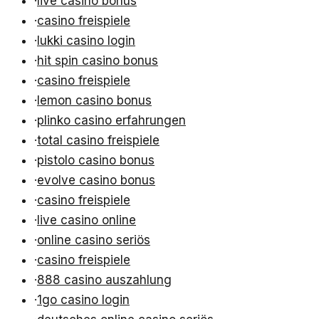
·
live casino bonus
·
casino freispiele
·
lukki casino login
·
hit spin casino bonus
·
casino freispiele
·
lemon casino bonus
·
plinko casino erfahrungen
·
total casino freispiele
·
pistolo casino bonus
·
evolve casino bonus
·
casino freispiele
·
live casino online
·
online casino seriös
·
casino freispiele
·
888 casino auszahlung
·
1go casino login