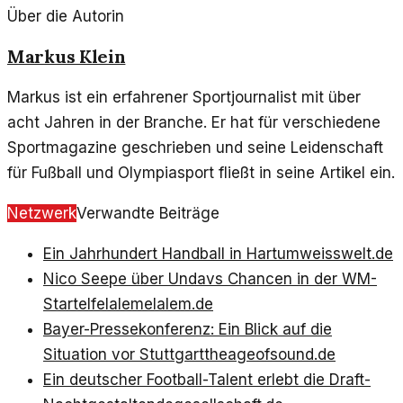
Über die Autorin
Markus Klein
Markus ist ein erfahrener Sportjournalist mit über
acht Jahren in der Branche. Er hat für verschiedene
Sportmagazine geschrieben und seine Leidenschaft
für Fußball und Olympiasport fließt in seine Artikel ein.
Netzwerk
Verwandte Beiträge
Ein Jahrhundert Handball in Hartum
weisswelt.de
Nico Seepe über Undavs Chancen in der WM-
Startelf
elalemelalem.de
Bayer-Pressekonferenz: Ein Blick auf die
Situation vor Stuttgart
theageofsound.de
Ein deutscher Football-Talent erlebt die Draft-