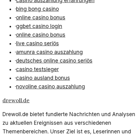
·
casino auszahlung erfahrungen
·
bing bong casino
·
online casino bonus
·
ggbet casino login
·
online casino bonus
·
live casino seriös
·
amunra casino auszahlung
·
deutsches online casino seriös
·
casino testsieger
·
casino ausland bonus
·
novoline casino auszahlung
drewoll.de
Drewoll.de bietet fundierte Nachrichten und Analysen
zu aktuellen Ereignissen aus verschiedenen
Themenbereichen. Unser Ziel ist es, Leserinnen und