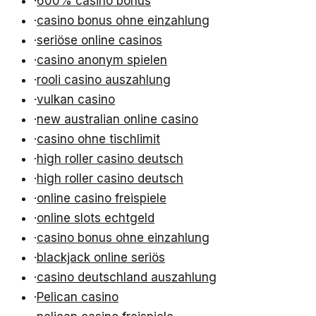
·
600% casino bonus
·
casino bonus ohne einzahlung
·
seriöse online casinos
·
casino anonym spielen
·
rooli casino auszahlung
·
vulkan casino
·
new australian online casino
·
casino ohne tischlimit
·
high roller casino deutsch
·
high roller casino deutsch
·
online casino freispiele
·
online slots echtgeld
·
casino bonus ohne einzahlung
·
blackjack online seriös
·
casino deutschland auszahlung
·
Pelican casino