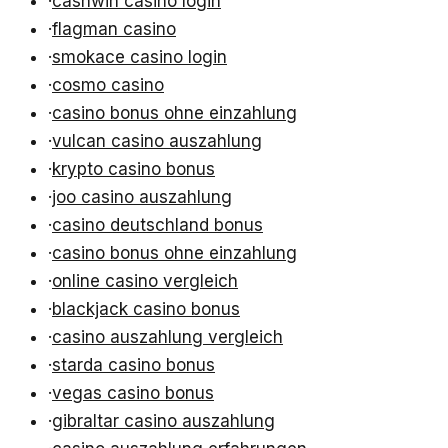
·
cashwin casino login
·
flagman casino
·
smokace casino login
·
cosmo casino
·
casino bonus ohne einzahlung
·
vulcan casino auszahlung
·
krypto casino bonus
·
joo casino auszahlung
·
casino deutschland bonus
·
casino bonus ohne einzahlung
·
online casino vergleich
·
blackjack casino bonus
·
casino auszahlung vergleich
·
starda casino bonus
·
vegas casino bonus
·
gibraltar casino auszahlung