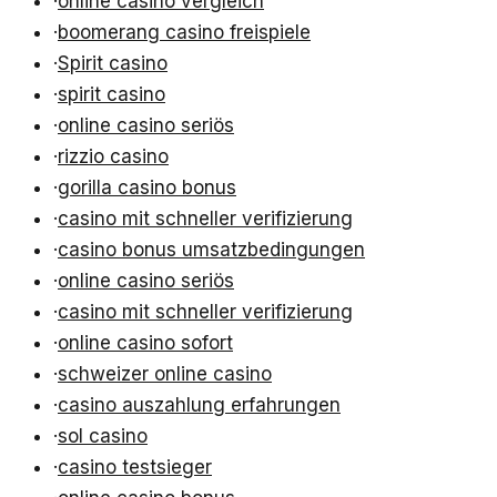
·
online casino vergleich
·
boomerang casino freispiele
·
Spirit casino
·
spirit casino
·
online casino seriös
·
rizzio casino
·
gorilla casino bonus
·
casino mit schneller verifizierung
·
casino bonus umsatzbedingungen
·
online casino seriös
·
casino mit schneller verifizierung
·
online casino sofort
·
schweizer online casino
·
casino auszahlung erfahrungen
·
sol casino
·
casino testsieger