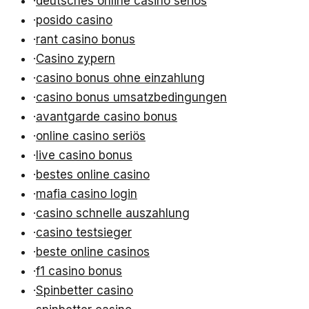
·
deutsches online casino seriös
·
posido casino
·
rant casino bonus
·
Casino zypern
·
casino bonus ohne einzahlung
·
casino bonus umsatzbedingungen
·
avantgarde casino bonus
·
online casino seriös
·
live casino bonus
·
bestes online casino
·
mafia casino login
·
casino schnelle auszahlung
·
casino testsieger
·
beste online casinos
·
f1 casino bonus
·
Spinbetter casino