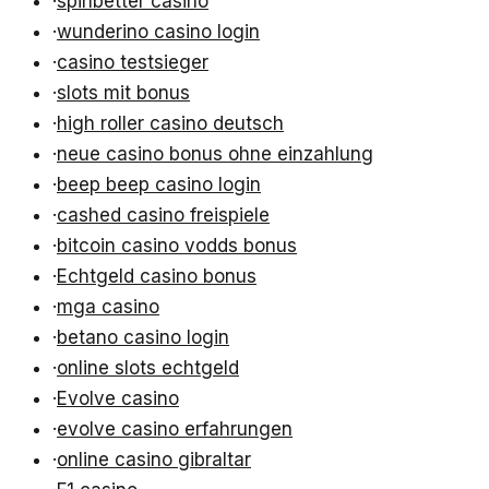
·
spinbetter casino
·
wunderino casino login
·
casino testsieger
·
slots mit bonus
·
high roller casino deutsch
·
neue casino bonus ohne einzahlung
·
beep beep casino login
·
cashed casino freispiele
·
bitcoin casino vodds bonus
·
Echtgeld casino bonus
·
mga casino
·
betano casino login
·
online slots echtgeld
·
Evolve casino
·
evolve casino erfahrungen
·
online casino gibraltar