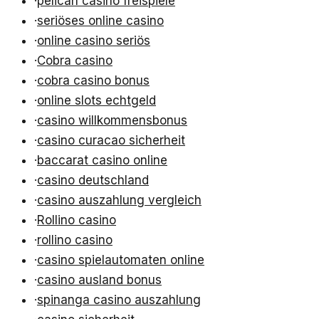
·
pelican casino freispiele
·
seriöses online casino
·
online casino seriös
·
Cobra casino
·
cobra casino bonus
·
online slots echtgeld
·
casino willkommensbonus
·
casino curacao sicherheit
·
baccarat casino online
·
casino deutschland
·
casino auszahlung vergleich
·
Rollino casino
·
rollino casino
·
casino spielautomaten online
·
casino ausland bonus
·
spinanga casino auszahlung