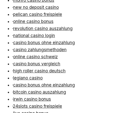
·
monro casino bonus
·
new no deposit casino
·
pelican casino freispiele
·
online casino bonus
·
revolution casino auszahlung
·
national casino login
·
casino bonus ohne einzahlung
·
casino zahlungsmethoden
·
online casino schweiz
·
casino bonus vergleich
·
high roller casino deutsch
·
legiano casino
·
casino bonus ohne einzahlung
·
bitcoin casino auszahlung
·
irwin casino bonus
·
24slots casino freispiele